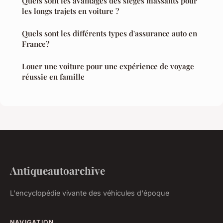
Quels sont les avantages des sièges massants pour
les longs trajets en voiture ?
Quels sont les différents types d'assurance auto en
France?
Louer une voiture pour une expérience de voyage
réussie en famille
Antiqueautoarchive
L'encyclopédie vivante des véhicules d'époque
NAVIGATION