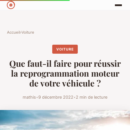
Accueil
›
Voiture
VOITURE
Que faut-il faire pour réussir
la reprogrammation moteur
de votre véhicule ?
mathis
•
9 décembre 2022
•
2 min de lecture