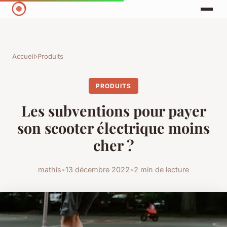
Accueil
›
Produits
PRODUITS
Les subventions pour payer
son scooter électrique moins
cher ?
mathis
•
13 décembre 2022
•
2 min de lecture