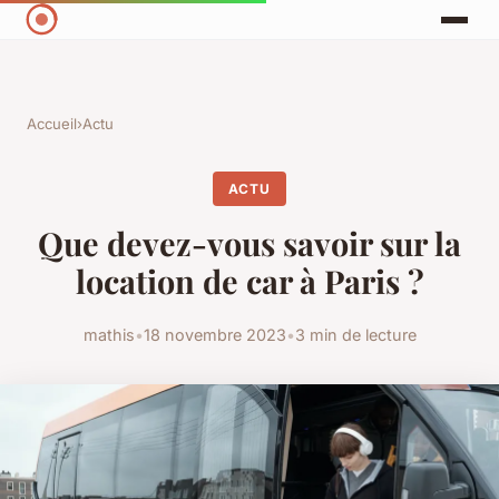
Accueil
›
Actu
ACTU
Que devez-vous savoir sur la
location de car à Paris ?
mathis
•
18 novembre 2023
•
3 min de lecture