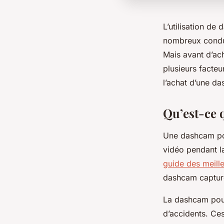
L’utilisation d
nombreux conduct
Mais avant d’ac
plusieurs facteu
l’achat d’une d
Qu’est-ce 
Une dashcam pou
vidéo pendant l
guide des meill
dashcam capture
La dashcam pour
d’accidents. Ce