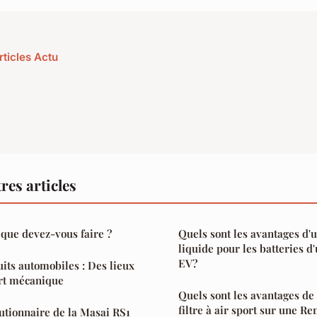
rticles Actu
res articles
: que devez-vous faire ?
Quels sont les avantages d'
liquide pour les batteries d
EV?
uits automobiles : Des lieux
ort mécanique
Quels sont les avantages de l
filtre à air sport sur une R
utionnaire de la Masai RS1