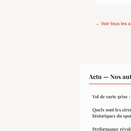
← Voir tous les a
Actu — Nos aut
Vol de carte grise 
Quels sont les circ
historiques du sp
Performance révol