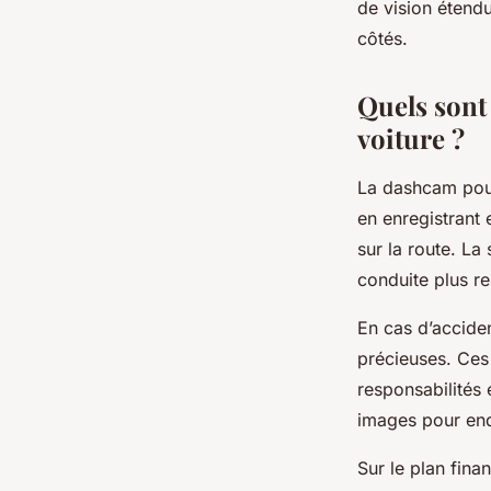
de vision étendu
côtés.
Quels sont 
voiture ?
La dashcam pour 
en enregistrant 
sur la route. La
conduite plus r
En cas d’acciden
précieuses. Ces
responsabilités 
images pour enq
Sur le plan fina