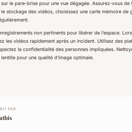
 sur le pare-brise pour une vue dégagée. Assurez-vous de 
r le stockage des vidéos, choisissez une carte mémoire de 
égulièrement.
nregistrements non pertinents pour libérer de l’espace. Lor
ez les vidéos rapidement après un incident. Utilisez des pl
spectez la confidentialité des personnes impliquées. Nettoy
 lentille pour une qualité d’image optimale.
RIT PAR
athis