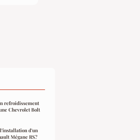
un refroidissement
'une Chevrolet Bolt
'installation d'un
enault Mégane RS?