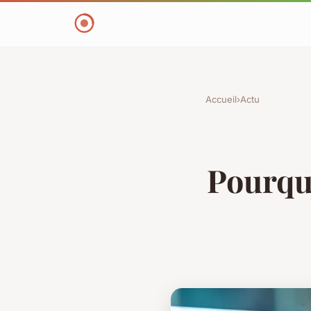
Accueil
›
Actu
Pourqu