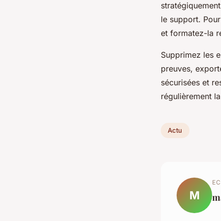
stratégiquement
le support. Pou
et formatez-la r
Supprimez les e
preuves, export
sécurisées et re
régulièrement la
Actu
EC
M
m