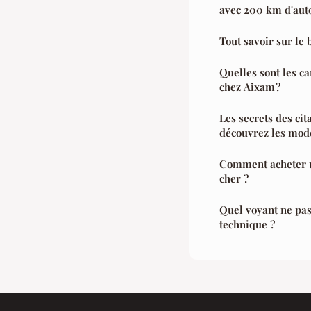
avec 200 km d'au
Tout savoir sur le
Quelles sont les ca
chez Aixam ?
Les secrets des cit
découvrez les modè
Comment acheter u
cher ?
Quel voyant ne pas
technique ?