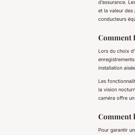
d’assurance. Les
et la valeur des
conducteurs éq
Comment fa
Lors du choix d’
enregistrements
installation ais
Les fonctionnal
la vision noctur
caméra offre un 
Comment l’
Pour garantir un