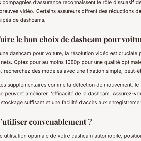
 compagnies d’assurance reconnaissent le rôle dissuasif de
 preuves vidéo. Certains assureurs offrent des réductions d
uipés de dashcams.
ire le bon choix de dashcam pour voitu
une dashcam pour voiture, la résolution vidéo est cruciale 
 nets. Optez pour au moins 1080p pour une qualité optimal
ée, recherchez des modèles avec une fixation simple, peut-ê
ités supplémentaires comme la détection de mouvement, le
ne peuvent améliorer l’efficacité de la dashcam. Assurez-vo
stockage suffisant et une facilité d’accès aux enregistreme
utiliser convenablement ?
e utilisation optimale de votre dashcam automobile, positio