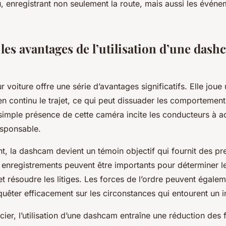
, enregistrant non seulement la route, mais aussi les événe
les avantages de l’utilisation d’une das
voiture offre une série d’avantages significatifs. Elle joue 
en continu le trajet, ce qui peut dissuader les comportemen
 simple présence de cette caméra incite les conducteurs à 
esponsable.
t, la dashcam devient un témoin objectif qui fournit des p
 enregistrements peuvent être importants pour déterminer l
et résoudre les litiges. Les forces de l’ordre peuvent égaleme
uêter efficacement sur les circonstances qui entourent un i
ncier, l’utilisation d’une dashcam entraîne une réduction des f