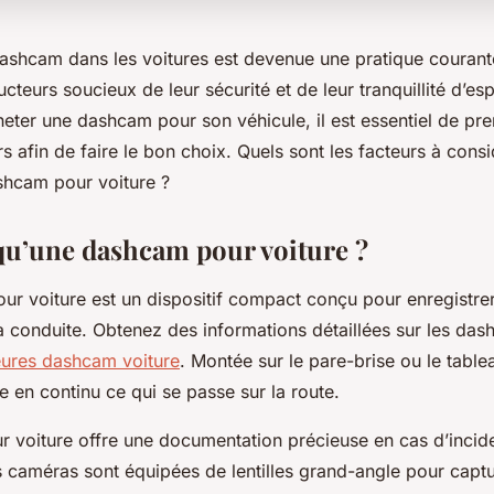
e dashcam dans les voitures est devenue une pratique couran
eurs soucieux de leur sécurité et de leur tranquillité d’espr
heter une dashcam pour son véhicule, il est essentiel de p
rs afin de faire le bon choix. Quels sont les facteurs à cons
ashcam pour voiture ?
qu’une dashcam pour voiture ?
r voiture est un dispositif compact conçu pour enregistr
a conduite. Obtenez des informations détaillées sur les d
eures dashcam voiture
. Montée sur le pare-brise ou le table
 en continu ce qui se passe sur la route.
 voiture offre une documentation précieuse en cas d’incide
s caméras sont équipées de lentilles grand-angle pour cap