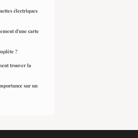
inettes électriques
ement d'une carte
mplète ?
ent trouver la
importance sur un