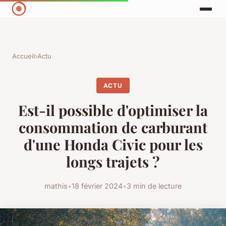
Accueil
›
Actu
ACTU
Est-il possible d'optimiser la
consommation de carburant
d'une Honda Civic pour les
longs trajets ?
mathis
•
18 février 2024
•
3 min de lecture