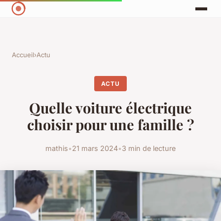
Accueil
›
Actu
ACTU
Quelle voiture électrique
choisir pour une famille ?
mathis
•
21 mars 2024
•
3 min de lecture