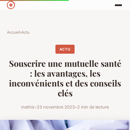
Accueil
›
Actu
ACTU
Souscrire une mutuelle santé
: les avantages, les
inconvénients et des conseils
clés
mathis
•
23 novembre 2023
•
2 min de lecture