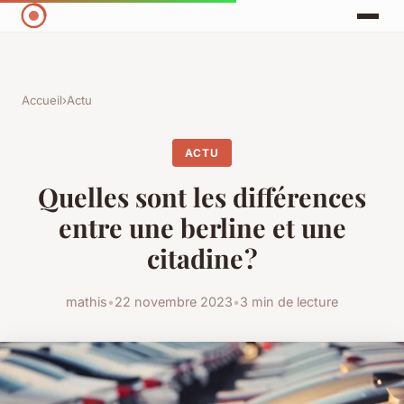
Accueil
›
Actu
ACTU
Quelles sont les différences
entre une berline et une
citadine ?
mathis
•
22 novembre 2023
•
3 min de lecture