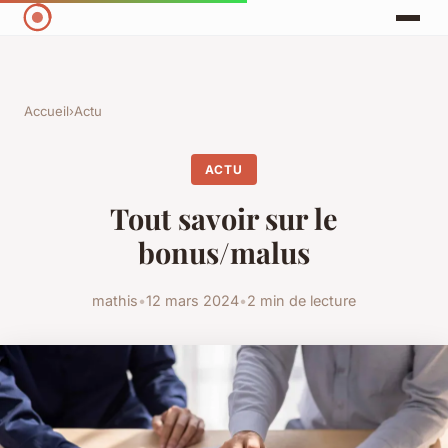
Accueil
›
Actu
ACTU
Tout savoir sur le
bonus/malus
mathis
•
12 mars 2024
•
2 min de lecture