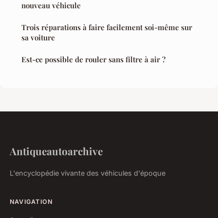
nouveau véhicule
Trois réparations à faire facilement soi-même sur
sa voiture
Est-ce possible de rouler sans filtre à air ?
Antiqueautoarchive
L'encyclopédie vivante des véhicules d'époque
NAVIGATION