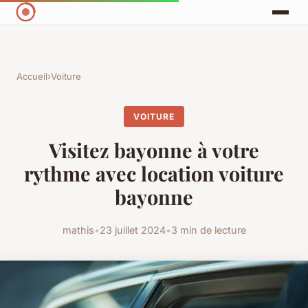
Accueil
›
Voiture
VOITURE
Visitez bayonne à votre
rythme avec location voiture
bayonne
mathis
•
23 juillet 2024
•
3 min de lecture