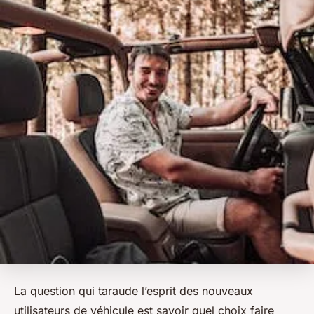
La question qui taraude l’esprit des nouveaux
utilisateurs de véhicule est savoir quel choix faire