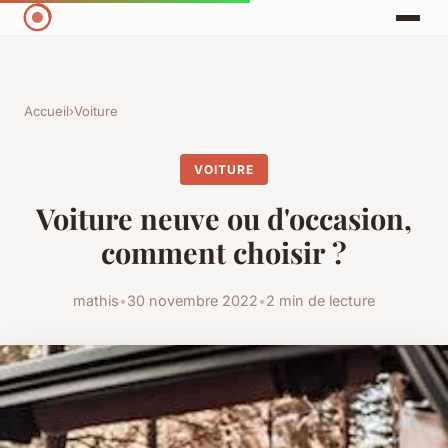
Accueil
›
Voiture
VOITURE
Voiture neuve ou d'occasion,
comment choisir ?
mathis
•
30 novembre 2022
•
2 min de lecture